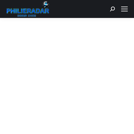
Recherche
: