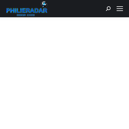
Recherche
: