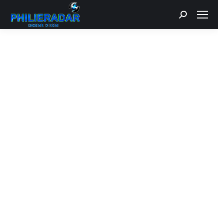
Recherche
: