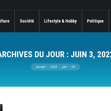
lture
Société
Lifestyle & Hobby
Politique
ARCHIVES DU JOUR :
JUIN 3, 202
Vous êtes ici :
Accueil
2022
juin
03