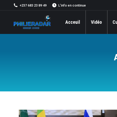
+237 683 23 89 49
L'info en continue
Acceuil
Vidéo
Cu