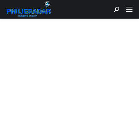
Recherche
: