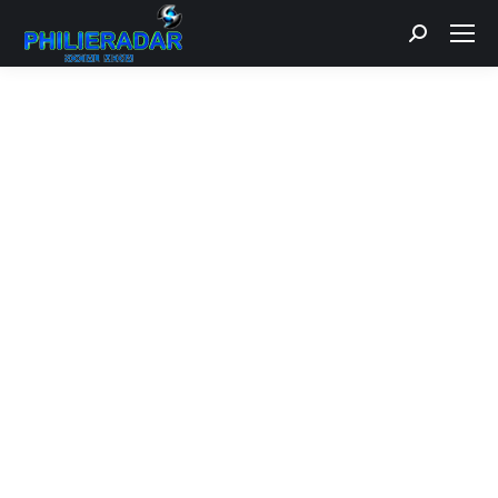
Recherche
: