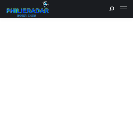
Recherche
: